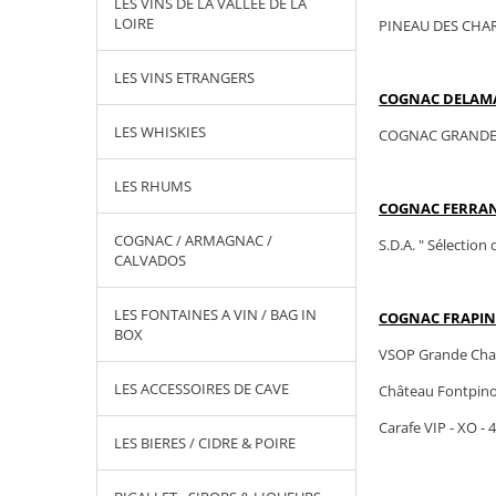
LES VINS DE LA VALLEE DE LA
LOIRE
PINEAU DES CHAR
LES VINS ETRANGERS
COGNAC DELAM
LES WHISKIES
COGNAC GRANDE 
LES RHUMS
COGNAC FERRA
COGNAC / ARMAGNAC /
S.D.A. " Sélectio
CALVADOS
LES FONTAINES A VIN / BAG IN
COGNAC FRAPI
BOX
VSOP Grande Cha
LES ACCESSOIRES DE CAVE
Château Fontpin
Carafe VIP - XO - 
LES BIERES / CIDRE & POIRE