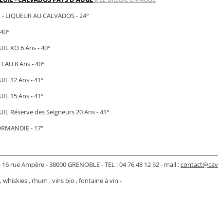
 - LIQUEUR AU CALVADOS - 24°
 40°
L XO 6 Ans - 40°
AU 8 Ans - 40°
L 12 Ans - 41°
L 15 Ans - 41°
L Réserve des Seigneurs 20 Ans - 41°
MANDIE - 17°
16 rue Ampère - 38000 GRENOBLE - TEL : 04 76 48 12 52 - mail :
contact@cav
whiskies , rhum , vins bio , fontaine à vin -