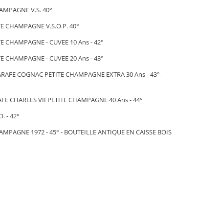
AMPAGNE V.S. 40°
E CHAMPAGNE V.S.O.P. 40°
E CHAMPAGNE - CUVEE 10 Ans - 42°
E CHAMPAGNE - CUVEE 20 Ans - 43°
ARAFE COGNAC PETITE CHAMPAGNE EXTRA 30 Ans - 43° -
FE CHARLES VII PETITE CHAMPAGNE 40 Ans - 44°
 - 42°
MPAGNE 1972 - 45° - BOUTEILLE ANTIQUE EN CAISSE BOIS