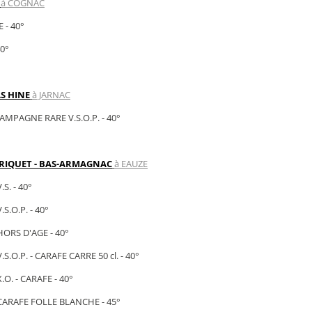
à COGNAC
 - 40°
0°
S HINE
à JARNAC
MPAGNE RARE V.S.O.P. - 40°
RIQUET - BAS-ARMAGNAC
à EAUZE
. - 40°
.O.P. - 40°
ORS D'AGE - 40°
.O.P. - CARAFE CARRE 50 cl. - 40°
. - CARAFE - 40°
ARAFE FOLLE BLANCHE - 45°