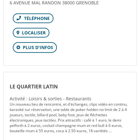
6 AVENUE MAL RANDON 38000 GRENOBLE
Téléphone
LOCALISER
PLUS D'INFOS
LE QUARTIER LATIN
Activité : Loisirs & sorties - Restaurants
Un nouveau lieu de rencontre, et d'échanges, clips vidéo en continu,
karaoké sur réservation, une table de poker holden no limit de 2 à 4
joueurs, tactile, billard pool, baby foot, jeux de fléchettes
électroniques, jeux tactiles. Prix attractifs : café à 1 euro, le demi
pelforth à 2 euros, cockail champagne mum et red bull à 6 euros,
bouteille mum à 55 euros, coca à 2.50 euros, 18 variétés ...