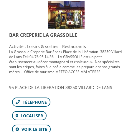
BAR CREPERIE LA GRASSOLLE
Activité : Loisirs & sorties - Restaurants
La Grassolle Crèperie Bar Snack Place de la Libération -38250 Villard
de Lans Tel: 04 76 95 14 36 LA GRASSOLLE est un petit
établissement au décor montagnard et chaleureux. Nos spécialités
sont les crêpes, faites à la poêle comme les préparaient nos grands-
mères . Office de tourisme METEO ACCES MALATERRE
95 PLACE DE LA LIBERATION 38250 VILLARD DE LANS
Téléphone
LOCALISER
VOIR LE SITE