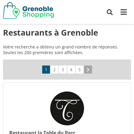
Me
Recherche
Restaurants à Grenoble
Votre recherche a obtenu un grand nombre de réponses.
Seules les 200 premières sont affichées.
1
2
3
4
5
Suivant
Restaurant la Table du Parc