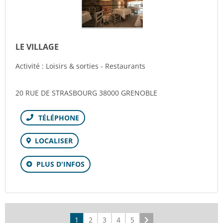
LE VILLAGE
Activité : Loisirs & sorties - Restaurants
20 RUE DE STRASBOURG 38000 GRENOBLE
Téléphone
LOCALISER
PLUS D'INFOS
1
2
3
4
5
Suivant