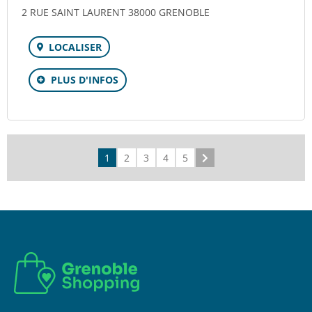
2 RUE SAINT LAURENT 38000 GRENOBLE
LOCALISER
PLUS D'INFOS
1
2
3
4
5
Suivant