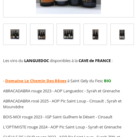
Les vins du
LANGUEDOC
disponibles à la
CAVE de FRANCE
:
-
Domaine Le Chemin Des Rêves
à Saint Gely du Fesc
BIO
ABRACADABRA rouge 2023 - AOP Languedoc - Syrah et Grenache
ABRACADABRA rosé 2025 - AOP Pic Saint Loup - Cinsault , Syrah et
Mourvèdre
BOIS-MOI rouge 2023 - IGP Saint Guilhem le Désert - Cinsault
L'OPTIMISTE rouge 2024 - AOP Pic Saint Loup - Syrah et Grenache
GUEULE DE LOUP rouge 2023 - AOP Pic Saint Loup - Syrah 70% et