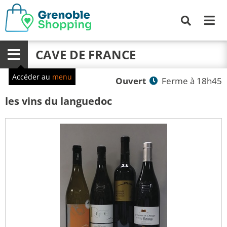
Me
Recherche
CAVE DE FRANCE
Menu
Accéder au
menu
Ouvert
Ferme à 18h45
les vins du languedoc