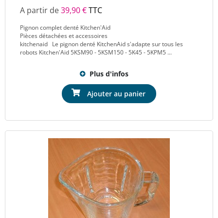
A partir de
39,90 €
TTC
Pignon complet denté Kitchen'Aid
Pièces détachées et accessoires
kitchenaid Le pignon denté KitchenAid s'adapte sur tous les
robots Kitchen'Aid 5KSM90 - 5KSM150 - 5K45 - 5KPM5 ...
Plus d'infos
Ajouter au panier