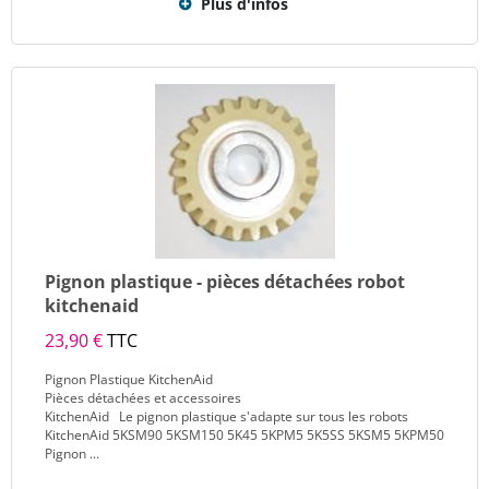
Plus d'infos
Pignon plastique - pièces détachées robot
kitchenaid
23,90 €
TTC
Pignon Plastique KitchenAid
Pièces détachées et accessoires
KitchenAid Le pignon plastique s'adapte sur tous les robots
KitchenAid 5KSM90 5KSM150 5K45 5KPM5 5K5SS 5KSM5 5KPM50
Pignon ...