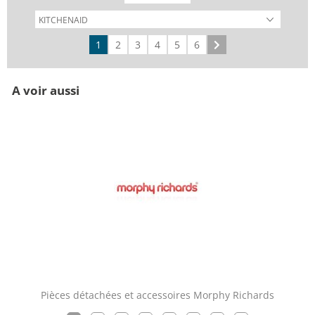
1
2
3
4
5
6
Suivant
A voir aussi
Pièces détachées et accessoires Morphy Richards