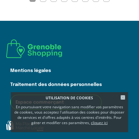
Mentions légales
Traitement des données personnelles
UTILISATION DE COOKIES
Espace commerçant
En poursuivant votre navigation sans modifier vos paramètres
de cookies, vous acceptez l'utilisation des cookies pour disposer
de services et d'offres adaptés à vos centres d'intérêts. Pour
gérer et modifier ces paramètres,
cliquez ici