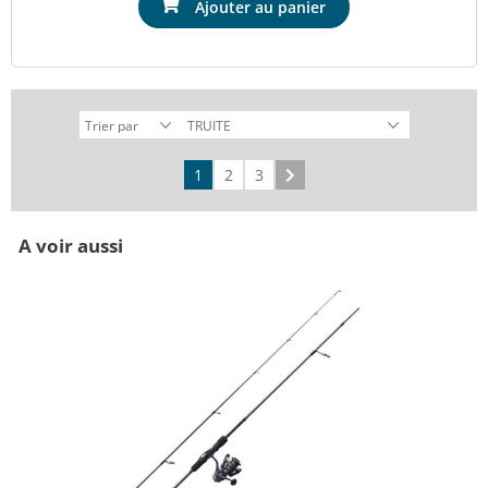
Ajouter au panier
1
2
3
Suivant
A voir aussi