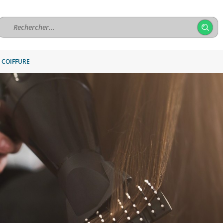
 COIFFURE