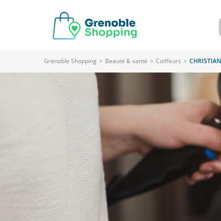
Grenoble Shopping
>
Beauté & santé
>
Coiffeurs
>
CHRISTIAN