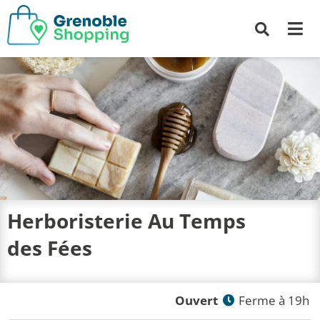
Me
Recherche
Herboristerie Au Temps
des Fées
Ouvert
Ferme à 19h