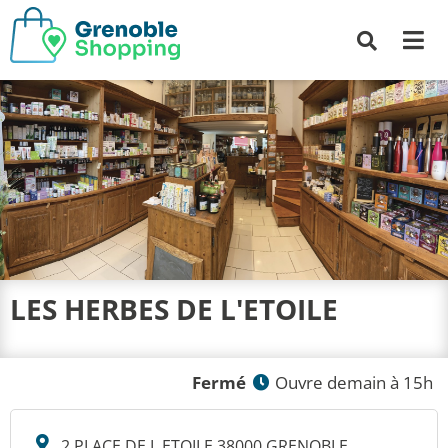
Me
Recherche
LES HERBES DE L'ETOILE
Fermé
Ouvre demain à 15h
2 PLACE DE L ETOILE 38000 GRENOBLE