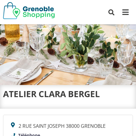
Me
Recherche
ATELIER CLARA BERGEL
2 RUE SAINT JOSEPH 38000 GRENOBLE
Téléphone