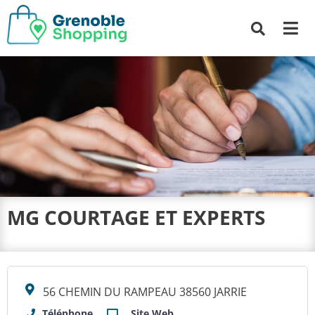
Me
Recherche
MG COURTAGE ET EXPERTS
56 CHEMIN DU RAMPEAU 38560 JARRIE
Téléphone
Site Web