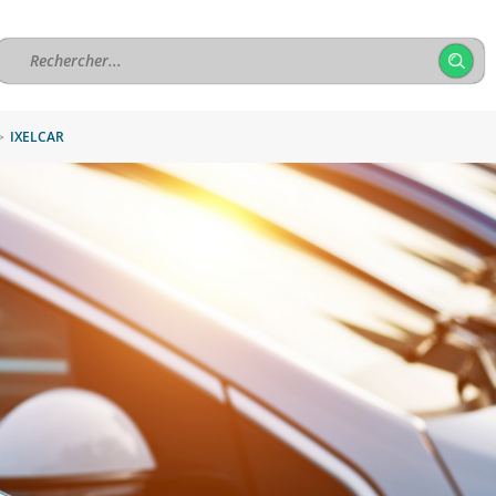
>
IXELCAR