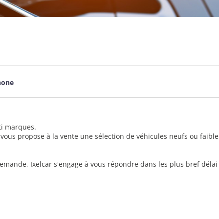
hone
ti marques.
r vous propose à la vente une sélection de véhicules neufs ou faibl
 demande, Ixelcar s'engage à vous répondre dans les plus bref déla