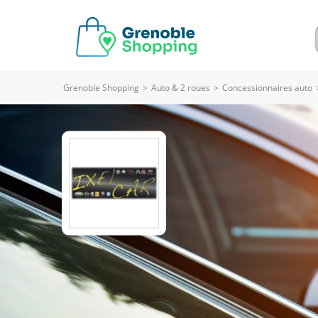
Grenoble Shopping
>
Auto & 2 roues
>
Concessionnaires auto