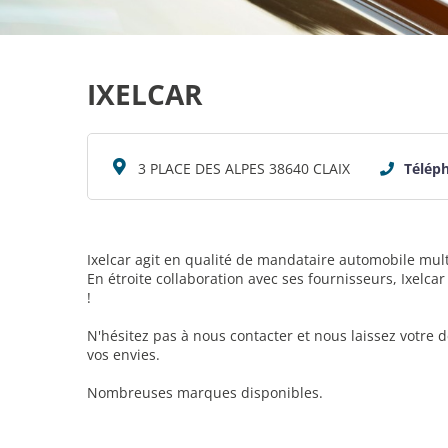
IXELCAR
3 PLACE DES ALPES 38640 CLAIX
Télép
Ixelcar agit en qualité de mandataire automobile mul
En étroite collaboration avec ses fournisseurs, Ixelca
!
N'hésitez pas à nous contacter et nous laissez votre
vos envies.
Nombreuses marques disponibles.