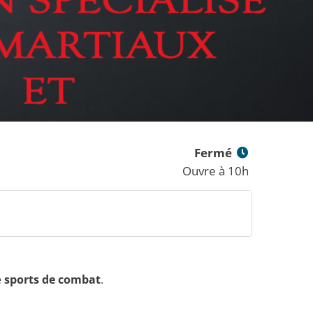
Fermé
Ouvre à 10h
e
sports de combat
.