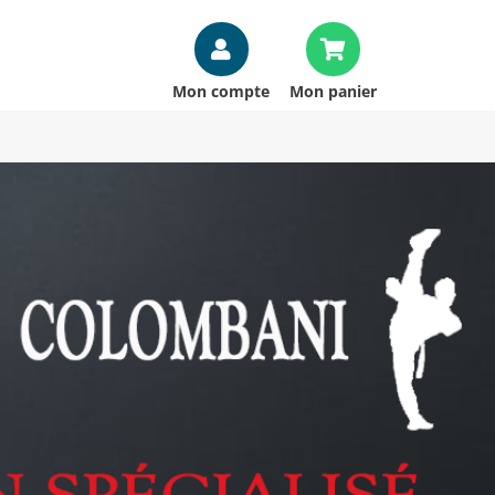
Mon compte
Mon panier