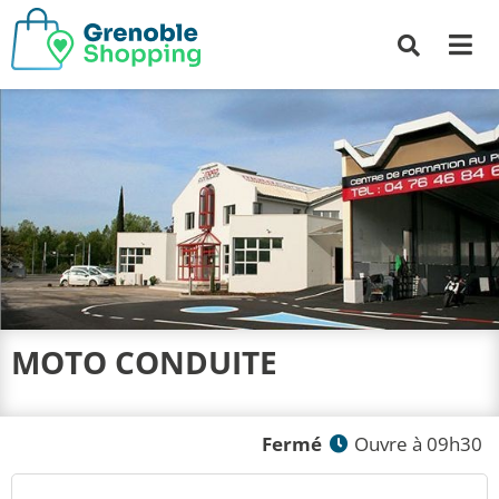
Me
Recherche
MOTO CONDUITE
Fermé
Ouvre à 09h30