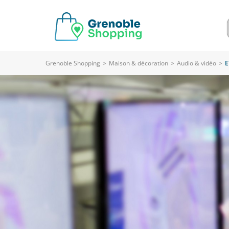
Grenoble Shopping
>
Maison & décoration
>
Audio & vidéo
>
E