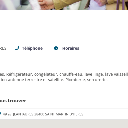
ERES
Téléphone
Horaires
éfrigérateur, congélateur, chauffe-eau, lave linge, lave vaisselle
lation antenne terrestre et satellite. Plomberie, serrurerie.
us trouver
49 av. JEAN JAURES 38400 SAINT MARTIN D'HERES