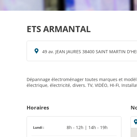
ETS ARMANTAL
49 av. JEAN JAURES 38400 SAINT MARTIN D'H
Dépannage électroménager toutes marques et modèles. R
électrique, électricité, divers. TV, VIDÉO, HI-FI, Instal
Horaires
No
8h - 12h | 14h - 19h
Lundi :