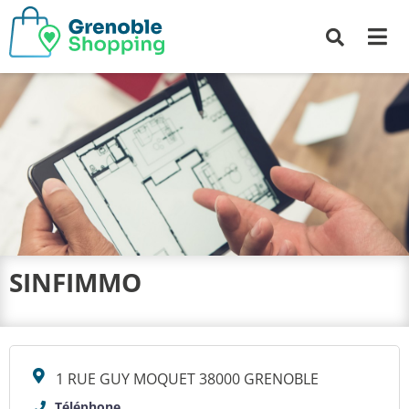
Me
Recherche
SINFIMMO
1 RUE GUY MOQUET 38000 GRENOBLE
Téléphone