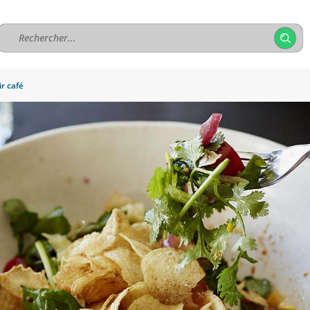
ir café