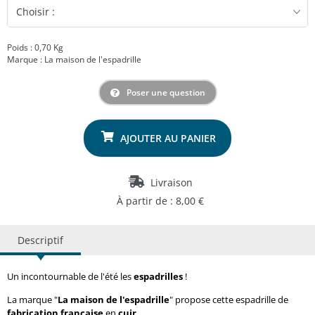
Poids : 0,70 Kg
Marque : La maison de l'espadrille
Poser une question
Livraison
À partir de : 8,00 €
Descriptif
Un incontournable de l'été les
espadrilles
!
La marque "
La maison de l'espadrille
" propose cette espadrille de
fabrication française
en
cuir
.