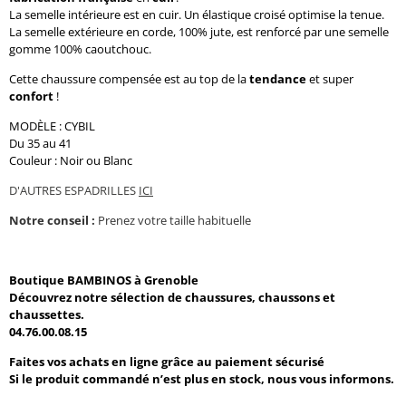
La semelle intérieure est en cuir. Un élastique croisé optimise la tenue.
La semelle extérieure en corde, 100% jute, est renforcé par une semelle
gomme 100% caoutchouc.
Cette chaussure compensée est au top de la
tendance
et super
confort
!
MODÈLE
: CYBIL
Du 35 au 41
Couleur : Noir ou Blanc
D'AUTRES ESPADRILLES
ICI
Notre conseil :
Prenez votre taille habituelle
Boutique BAMBINOS à Grenoble
Découvrez notre sélection de chaussures, chaussons et
chaussettes.
04.76.00.08.15
Faites vos achats en ligne grâce au paiement sécurisé
Si le produit commandé n’est plus en stock, nous vous informons.