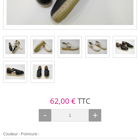
62,00 €
TTC
-
+
Couleur - Pointure
: