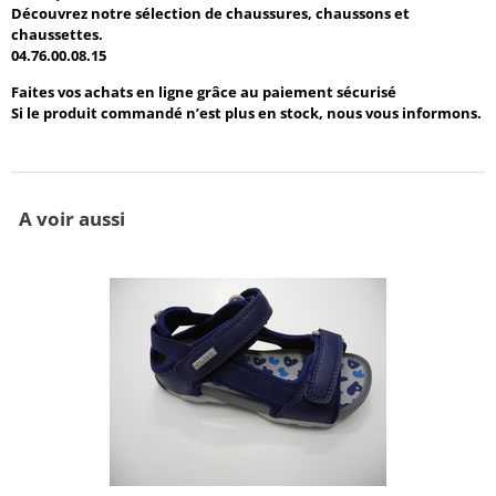
Découvrez notre sélection de chaussures, chaussons et
chaussettes.
04.76.00.08.15
Faites vos achats en ligne grâce au paiement sécurisé
Si le produit commandé n’est plus en stock, nous vous informons.
A voir aussi