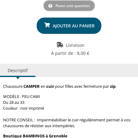
Poser une question
Livraison
À partir de : 8,00 €
Descriptif
Chaussure
CAMPER
en
cuir
pour filles avec fermeture par
zip
.
MODÈLE : PEU CAMI
Du 28 au 33
Couleur : noir imprimé
NOTRE CONSEIL : Imperméabiliser le cuir régulièrement permet à vos
chaussures de résister aux intempéries.
Boutique BAMBINOS à Grenoble