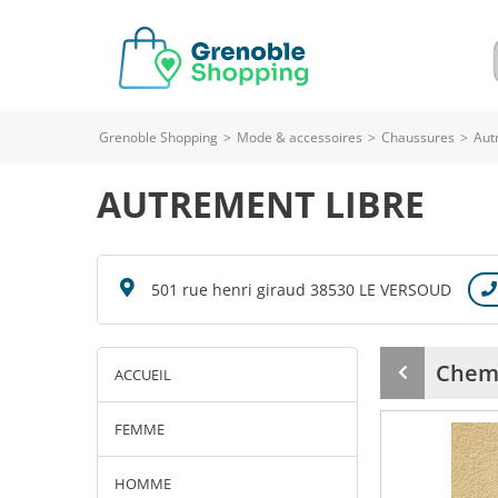
Grenoble Shopping
>
Mode & accessoires
>
Chaussures
>
Aut
AUTREMENT LIBRE
501 rue henri giraud 38530 LE VERSOUD
Chemi
ACCUEIL
Produit
précédent
FEMME
HOMME