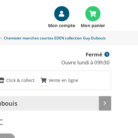
Mon compte
Mon panier
>
Chemisier manches courtes EDEN collection Guy Dubouis
Fermé
Ouvre lundi à 09h30
Click & collect
Vente en ligne
ubouis
Produit
suivant
C