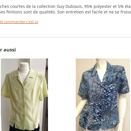
es courtes de la collection Guy Dubouis, 95% polyester et 5% élast
 Ses finitions sont de qualités. Son entretien est facile et ne se frois
 le commander c'est ici
r aussi