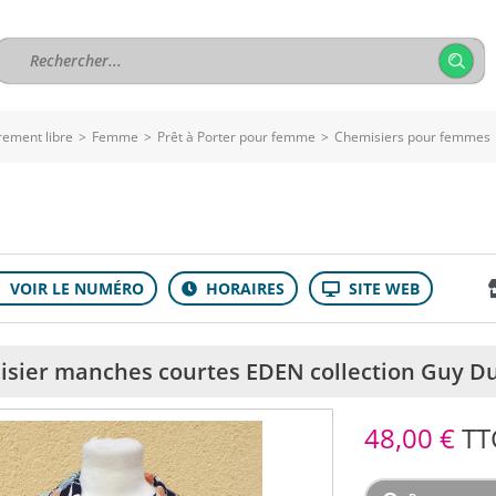
rement libre
>
Femme
>
Prêt à Porter pour femme
>
Chemisiers pour femmes
sier manches courtes EDEN collection Guy D
48,00 €
TT