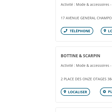
Activité : Mode & accessoires 
17 AVENUE GENERAL CHAMPO
L
Téléphone
BOTTINE & SCARPIN
Activité : Mode & accessoires 
2 PLACE DES ONZE OTAGES 384
P
LOCALISER