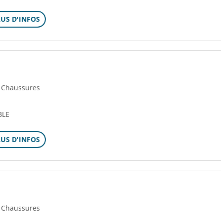
LUS D'INFOS
- Chaussures
BLE
LUS D'INFOS
- Chaussures