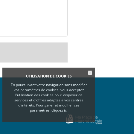
UTILISATION DE COOKIES
En poursuivant votre navigation sans modifier
vos paramètres de cookies, vous acceptez
l'utilisation des cookies pour disposer de
services et d'offres adaptés à vos centres
d'intérêts. Pour gérer et modifier ces
paramètres,
cliquez ici