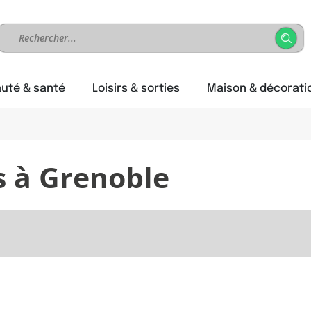
uté & santé
Loisirs & sorties
Maison & décorati
 à Grenoble