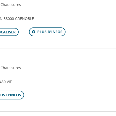
- Chaussures
N 38000 GRENOBLE
PLUS D'INFOS
OCALISER
- Chaussures
50 VIF
LUS D'INFOS