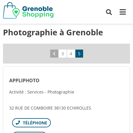
Me
Recherche
Photographie à Grenoble
Précédent
3
4
5
APPLIPHOTO
Activité : Services - Photographie
32 RUE DE COMBOIRE 38130 ECHIROLLES
Téléphone